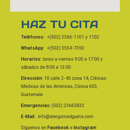
HAZ TU CITA
Teléfonos:
+(502) 2366-1101 y 1102
WhatsApp:
+(502) 5554-7350
Horarios:
lunes a viernes 9:00 a 17:00 y
sábados de 8:00 a 12:00
Dirección:
10 calle 2-45 zona 14, Clínicas
Médicas de las Américas, Clinica 603,
Guatemala
Emergencias:
(502) 23665832
E-Mail:
info@alergomedguate.com
Síguenos en
Facebook
e
Instagram